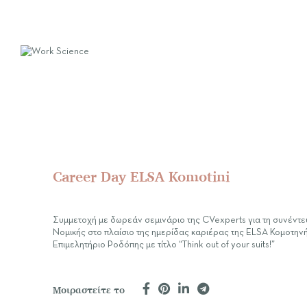
Career Day ELSA Komotini
Συμμετοχή με δωρεάν σεμινάριο της CVexperts για τη συνέντε
Νομικής στο πλαίσιο της ημερίδας καριέρας της ELSA Κομοτηνή
Επιμελητήριο Ροδόπης με τίτλο “Think out of your suits!”
Μοιραστείτε το