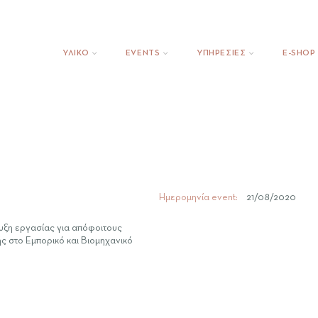
ΥΛΙΚΟ
EVENTS
ΥΠΗΡΕΣΙΕΣ
E-SHOP
Ημερομηνία event:
21/08/2020
υξη εργασίας για απόφοιτους
ς στο Εμπορικό και Βιομηχανικό