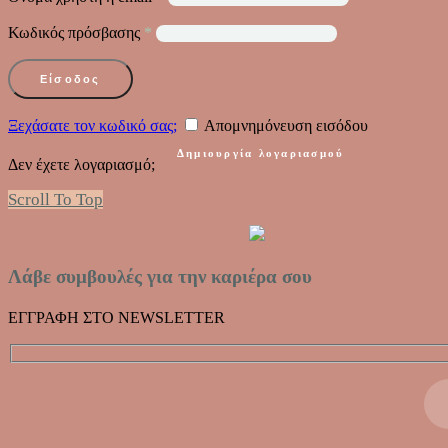
Κωδικός πρόσβασης
*
Είσοδος
Ξεχάσατε τον κωδικό σας;
Απομνημόνευση εισόδου
Δημιουργία λογαριασμού
Δεν έχετε λογαριασμό;
Scroll To Top
Λάβε συμβουλές για την καριέρα σου
ΕΓΓΡΑΦΗ ΣΤΟ NEWSLETTER