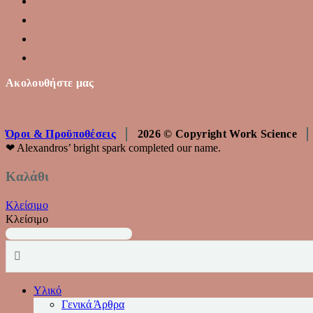
Ακολουθήστε μας
Όροι & Προϋποθέσεις
2026 © Copyright Work Science
❤︎ Alexandros’ bright spark completed our name.
Καλάθι
Κλείσιμο
Κλείσιμο
Υλικό
Γενικά Άρθρα