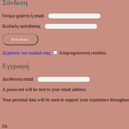
Σύνδεση
Όνομα χρήστη ή email
*
Κωδικός πρόσβασης
*
Είσοδος
Ξεχάσατε τον κωδικό σας;
Απομνημόνευση εισόδου
Εγγραφή
Διεύθυνση email
*
A password will be sent to your email address.
Your personal data will be used to support your experience throughout
Or