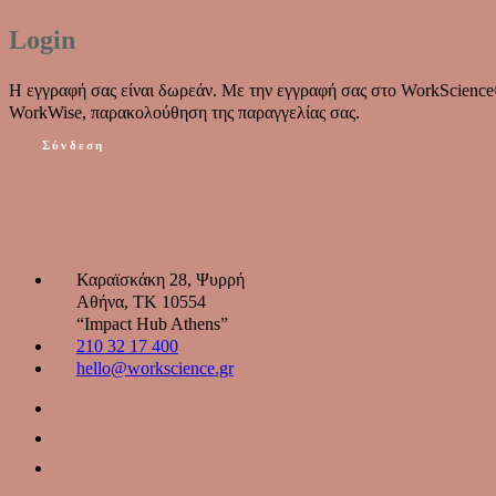
Login
Η εγγραφή σας είναι δωρεάν. Με την εγγραφή σας στο WorkScience
WorkWise, παρακολούθηση της παραγγελίας σας.
Σύνδεση
Καραϊσκάκη 28, Ψυρρή
Αθήνα, ΤΚ 10554
“Ιmpact Hub Athens”
210 32 17 400
hello@workscience.gr