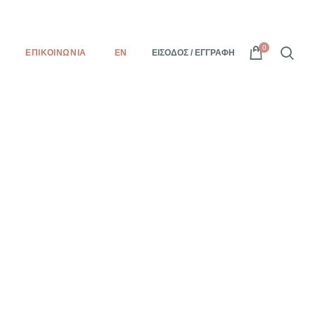
0
ΕΠΙΚΟΙΝΩΝΊΑ
EN
ΕΊΣΟΔΟΣ / ΕΓΓΡΑΦΉ