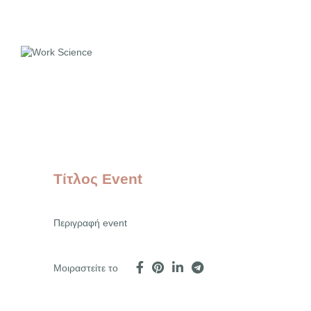
Τίτλος Event
Περιγραφή event
Μοιραστείτε το