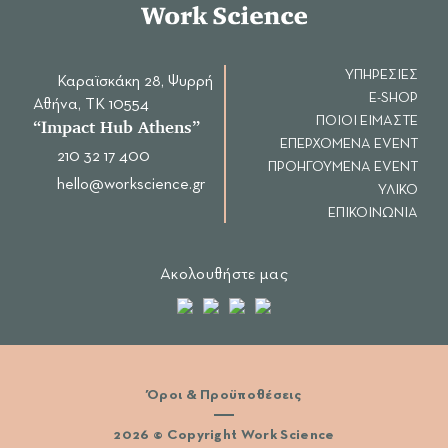
ΥΠΗΡΕΣΙΕΣ
Καραϊσκάκη 28, Ψυρρή
E-SHOP
Αθήνα, ΤΚ 10554
ΠΟΙΟΙ ΕΙΜΑΣΤΕ
“Ιmpact Hub Athens”
ΕΠΕΡΧΟΜΕΝΑ EVENT
210 32 17 400
ΠΡΟΗΓΟΥΜΕΝΑ EVENT
hello@workscience.gr
ΥΛΙΚΟ
ΕΠΙΚΟΙΝΩΝΙΑ
Ακολουθήστε μας
Όροι & Προϋποθέσεις
2026 © Copyright Work Science