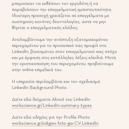
μπορούσαν να εκθέσουν τον εργοδότη ή να
παραβιάσουν την επαγγελματική εμπιστευτικότητα.
Ιδιαίτερη προσοχή χρειάζεται σε επαγγέλματα με
αυστηρούς κανόνες δεοντολογίας, ώστε να μην
θίγεται ο επαγγελματικός κλάδος.
Αναλαμβάνουμε την ανάπτυξη εξατομικευμένου
περιεχομένου για το προσωπικό σας προφίλ στο
LinkedIn, βασισμένου στον επαγγελματικό σας στόχο
και με έμφαση στις κατάλληλες λέξεις-κλειδιά. Μετά
την οριστικοποίηση του περιεχομένου, προβαίνουμε
στην online επιμέλειά του.
Η υπηρεσία περιλαμβάνει και τον σχεδιασμό
LinkedIn Background Photo.
Δείτε εδώ δείγματα About του LinkedIn
workscience.gr/LinkedIn-summary-types
Δείτε εδώ οδηγίες για την Profile Photo
workscience.gr/odigies-foto-gia-CV-LinkedIn