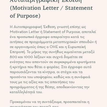
(Motivation Letter / Statement
of Purpose)
Η Αυτοπεριγραφική Έκθεση, γνωστή επίσης ως
Motivation Letter ή Statement of Purpose, αποτελεί
ένα προσωπικό έγγραφο απαραίτητο κατά τις
αιτήσεις σε προγράμματα μεταπτυχιακών σπουδών ή
σε οργανισμούς όπως ο ΟΗΕ και η Ευρωπαϊκή
Επιτροπή. Το μήκος της συνήθως κυμαίνεται μεταξύ
800 και 1000 λέξεων και συχνά δομείται σε
ενότητες που απαντούν σε συγκεκριμένα ερωτήματα
ή κριτήρια που θέτει ο φορέας. Στο έγγραφο αυτό
παρουσιάζονται τα κίνητρα, οι στόχοι και τα
προσόντα του υποψηφίου, καθώς και η συνάφειά
τους με τις αξίες και τις απαιτήσεις του
προγράμματος ή της θέσης, αποδεικνύοντας την
καταλληλότητά του.
Προκειμένου να τη συντάξουμε, προαπαιτείται η
σκιαγράφηση του προφίλ σας.