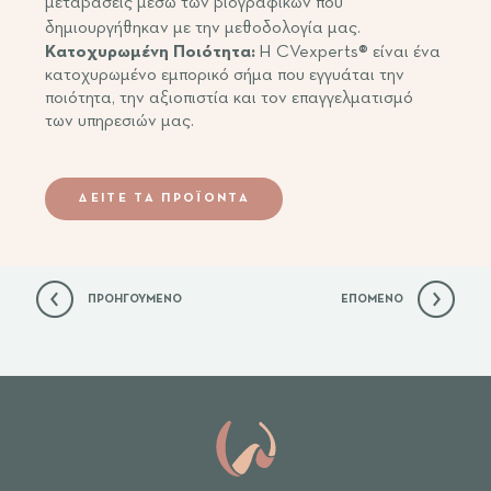
μεταβάσεις μέσω των βιογραφικών που
δημιουργήθηκαν με την μεθοδολογία μας.
Κατοχυρωμένη Ποιότητα:
Η CVexperts® είναι ένα
κατοχυρωμένο εμπορικό σήμα που εγγυάται την
ποιότητα, την αξιοπιστία και τον επαγγελματισμό
των υπηρεσιών μας.
ΔΕΙΤΕ ΤΑ ΠΡΟΪΟΝΤΑ
ΠΡΟΗΓΟΥΜΕΝΟ
ΕΠΟΜΕΝΟ