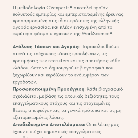
Η μεθοδολογία CVexperts® αποτελεί προϊόν
πολυετούς εμπειρίας και εμπεριστατωμένης έρευνας,
προσαρμοσμένη στις ιδιαιτερότητες της ελληνικής
αγοράς εργασίας, και πλέον ενισχυμένη από το
ευρύτερο φάσμα υπηρεσιών της WorkScience®.
Ανάλυση Τάσεων και Αγοράς:
Παρακολουθούμε
στενά τις τρέχουσες τάσεις προσλήψεων, τις
προτιμήσεις των recruiters και τις απαιτήσεις κάθε
κλάδου, ώστε να δημιουργούμε βιογραφικά που
ξεχωρίζουν και κερδίζουν το ενδιαφέρον των
εργοδοτών.
Προσωποποιημένη Προσέγγιση:
Κάθε βιογραφικό
σχεδιάζεται με βάση τις ατομικές δεξιότητες, τους
επαγγελματικούς στόχους και τις στοχευμένες
θέσεις, αποφεύγοντας τα γενικά πρότυπα και τις μη
εξατομικευμένες λύσεις.
Αποδεδειγμένα Αποτελέσματα:
Οι πελάτες μας
έχουν επιτύχει σημαντικές επαγγελματικές