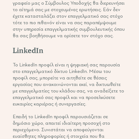
γραφείο μας ο Σύμβουλος Υποδοχής θα διερευνήσει
το αίτημά σας με στοχευμένες ερωτήσεις. Εάν δεν
έχετε κατασταλάξει στον επαγγελματικό σας στόχο
τότε το πιο πιθανόν είναι να σας παραπέμψουμε
στην υπηρεσία επαγγελματικής συμβουλευτικής όπου
θα σας βοηθήσουμε να ορίσετε τον στόχο σας.
LinkedIn
Το LinkedIn προφίλ είναι η ψηφιακή σας παρουσία
στο επαγγελματικό δίκτυο LinkedIn. Μέσω του
προφίλ σας, μπορείτε να αιτηθείτε σε θέσεις
εργασίας που ανακοινώνονται εκεί, να δικτυωθείτε
με επαγγελματίες του κλάδου σας, να αναδείξετε το
επαγγελματικό σας προφίλ και να προσελκύσετε
ευκαιρίες καριέρας ή συνεργασίες.
Επειδή το LinkedIn προφίλ παρουσιάζεται σε
δημόσιο χώρο, απαιτεί ιδιαίτερη προσοχή στο
περιεχόμενο. Συνιστάται να αποφεύγονται
ευαίσθητες πληροφορίες ή στοιχεία που θα