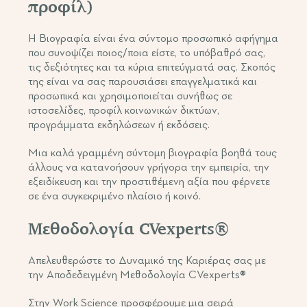
προφίλ)
Η Βιογραφία είναι ένα σύντομο προσωπικό αφήγημα
που συνοψίζει ποιος/ποια είστε, το υπόβαθρό σας,
τις δεξιότητες και τα κύρια επιτεύγματά σας. Σκοπός
της είναι να σας παρουσιάσει επαγγελματικά και
προσωπικά και χρησιμοποιείται συνήθως σε
ιστοσελίδες, προφίλ κοινωνικών δικτύων,
προγράμματα εκδηλώσεων ή εκδόσεις.
Μια καλά γραμμένη σύντομη βιογραφία βοηθά τους
άλλους να κατανοήσουν γρήγορα την εμπειρία, την
εξειδίκευση και την προστιθέμενη αξία που φέρνετε
σε ένα συγκεκριμένο πλαίσιο ή κοινό.
Μεθοδολογία CVexperts®
Απελευθερώστε το Δυναμικό της Καριέρας σας με
την Αποδεδειγμένη Μεθοδολογία CVexperts®
Στην Work Science προσφέρουμε μια σειρά