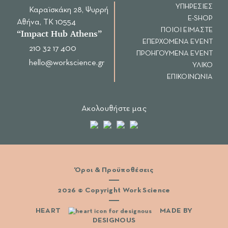
ΥΠΗΡΕΣΙΕΣ
Καραϊσκάκη 28, Ψυρρή
E-SHOP
Αθήνα, ΤΚ 10554
ΠΟΙΟΙ ΕΙΜΑΣΤΕ
“Ιmpact Hub Athens”
ΕΠΕΡΧΟΜΕΝΑ EVENT
210 32 17 400
ΠΡΟΗΓΟΥΜΕΝΑ EVENT
hello@workscience.gr
ΥΛΙΚΟ
ΕΠΙΚΟΙΝΩΝΙΑ
Ακολουθήστε μας
Όροι & Προϋποθέσεις
2026 © Copyright Work Science
HEART
MADE BY
DESIGNOUS