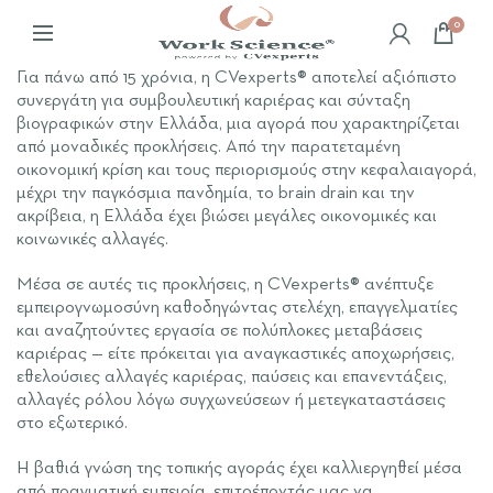
0
Για πάνω από 15 χρόνια, η CVexperts® αποτελεί αξιόπιστο
συνεργάτη για συμβουλευτική καριέρας και σύνταξη
βιογραφικών στην Ελλάδα, μια αγορά που χαρακτηρίζεται
από μοναδικές προκλήσεις. Από την παρατεταμένη
οικονομική κρίση και τους περιορισμούς στην κεφαλαιαγορά,
μέχρι την παγκόσμια πανδημία, το brain drain και την
ακρίβεια, η Ελλάδα έχει βιώσει μεγάλες οικονομικές και
κοινωνικές αλλαγές.
Μέσα σε αυτές τις προκλήσεις, η CVexperts® ανέπτυξε
εμπειρογνωμοσύνη καθοδηγώντας στελέχη, επαγγελματίες
και αναζητούντες εργασία σε πολύπλοκες μεταβάσεις
καριέρας — είτε πρόκειται για αναγκαστικές αποχωρήσεις,
εθελούσιες αλλαγές καριέρας, παύσεις και επανεντάξεις,
αλλαγές ρόλου λόγω συγχωνεύσεων ή μετεγκαταστάσεις
στο εξωτερικό.
Η βαθιά γνώση της τοπικής αγοράς έχει καλλιεργηθεί μέσα
από πραγματική εμπειρία, επιτρέποντάς μας να