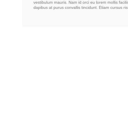
vestibulum mauris. Nam id orci eu lorem mollis faci
dapibus at purus convallis tincidunt. Etiam cursus ris