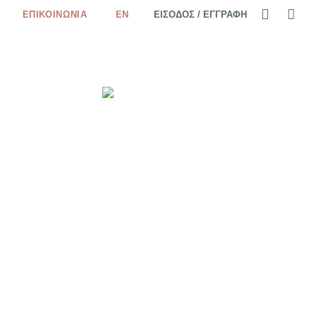
0
ΕΠΙΚΟΙΝΩΝΊΑ
EN
ΕΊΣΟΔΟΣ / ΕΓΓΡΑΦΉ